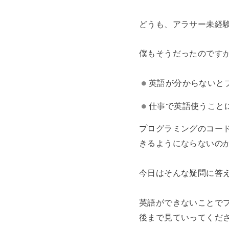
どうも、アラサー未経験
僕もそうだったのです
英語が分からないと
仕事で英語使うこと
プログラミングのコー
きるようにならないの
今日はそんな疑問に答
英語ができないことで
後まで見ていってくだ