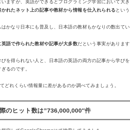
言いますが、英語ができるとプログラミング学習において大き
書かれたネット上の記事や教材から情報を仕入れられる
という
ムはかなり日本にも普及し、日本語の教材もかなりの数出てい
に英語で作られた教材や記事が大多数
だという事実があります
学びを得られない人と、日本語の英語の両方の記事から学びを
すぎるのです。
してどれくらい情報量に差があるのか調べてみましょう。
ヒット数は”736,000,000″件