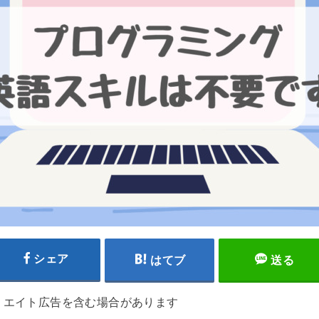
シェア
はてブ
送る
リエイト広告を含む場合があります