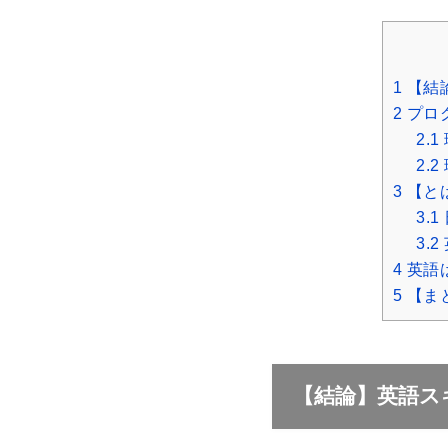
1
【結
2
プロ
2.1
2.2
3
【と
3.1
3.2
4
英語
5
【ま
【結論】英語ス