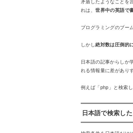
矛盾したようなことを
れは、
世界中の英語で
プログラミングのブー
しかし
絶対数は圧倒的
日本語の記事からしか
れる情報量に差があり
例えば「php」と検索
日本語で検索した際の