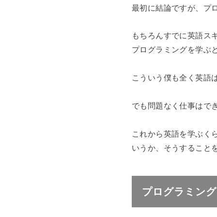
最初に結論ですが、プ
もちろんすでに英語ス
プログラミングを学ぶ
こういう僕も全く英語は
でも問題なく仕事はで
これから英語を学ぶく
いうか、そうすること
プログラミング