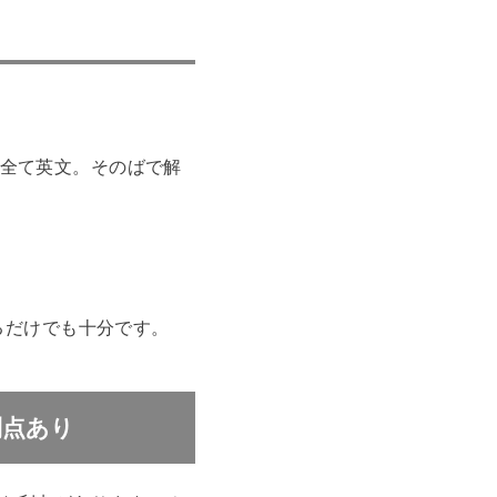
全て英文。そのばで解
るだけでも十分です。
利点あり