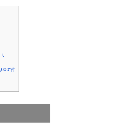
あり
000″件