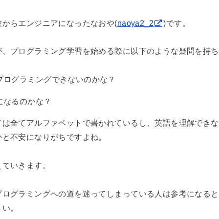
からエンジニアになったなおや(
naoya2_2
)です。
が、プログラミング学習を始める際に以下のような疑問を持ち
プログラミングできないのかな？
になるのかな？
ドは全てアルファベットで書かれているし、英語を理解できな
かと不安になりがちですよね。
えていきます。
プログラミングへの道を迷ってしまっている人は参考になると
さい。