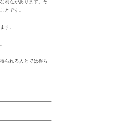
な利点があります。そ
ことです。
ます。
。
得られる人とでは得ら