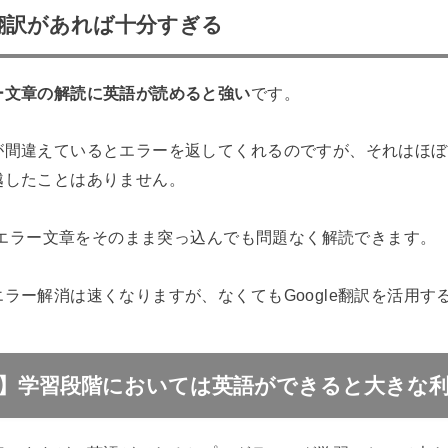
e翻訳があれば十分すぎる
ー文章の解読に英語が読めると強い
です。
が間違えているとエラーを返してくれるのですが、それはほぼ
越したことはありません。
訳にエラー文章をそのまま突っ込んでも問題なく解読できます。
ラー解消は速くなりますが、なくてもGoogle翻訳を活用す
】学習段階においては英語ができると大きな