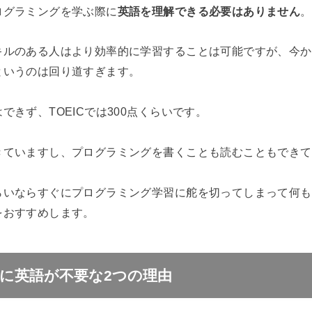
ログラミングを学ぶ際に
英語を理解できる必要はありません
。
キルのある人はより効率的に学習することは可能ですが、今か
というのは回り道すぎます。
できず、TOEICでは300点くらいです。
きていますし、プログラミングを書くことも読むこともできて
らいならすぐにプログラミング学習に舵を切ってしまって何も
をおすすめします。
に英語が不要な2つの理由