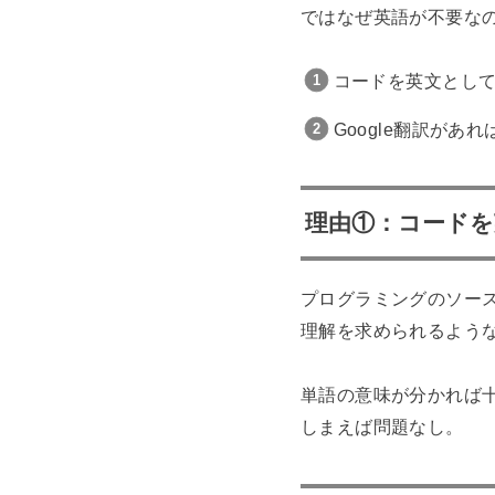
ではなぜ英語が不要な
コードを英文とし
Google翻訳があ
理由①：コード
プログラミングのソー
理解を求められるよう
単語の意味が分かれば
しまえば問題なし。