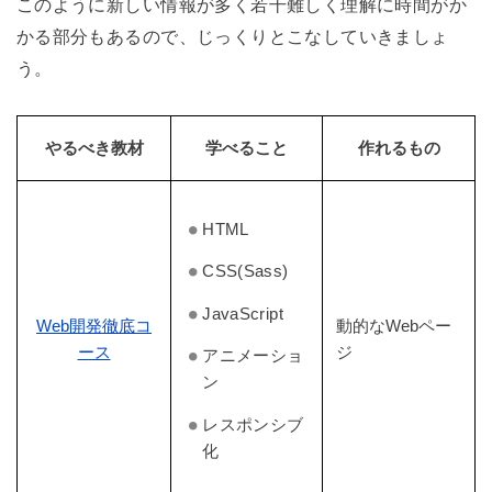
このように新しい情報が多く若干難しく理解に時間がか
かる部分もあるので、じっくりとこなしていきましょ
う。
やるべき教材
学べること
作れるもの
HTML
CSS(Sass)
JavaScript
Web開発徹底コ
動的なWebペー
ース
ジ
アニメーショ
ン
レスポンシブ
化