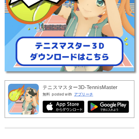
テニスマスター3D-TennisMaster
無料
posted with
アプリーチ