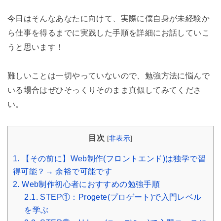
今日はそんなあなたに向けて、実際に僕自身が未経験か
ら仕事を得るまでに実践した手順を詳細にお話していこ
うと思います！
難しいことは一切やっていないので、勉強方法に悩んで
いる場合はぜひそっくりそのまま真似してみてくださ
い。
目次
[
非表示
]
1.
【その前に】Web制作(フロントエンド)は独学で習
得可能？→ 余裕で可能です
2.
Web制作初心者におすすめの勉強手順
2.1.
STEP①：Progete(プロゲート)で入門レベル
を学ぶ