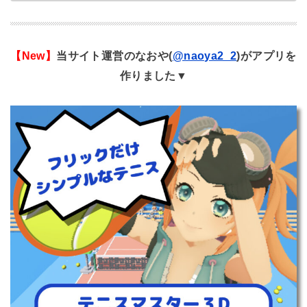
【New】
当サイト運営のなおや(
@naoya2_2
)がアプリを
作りました▼