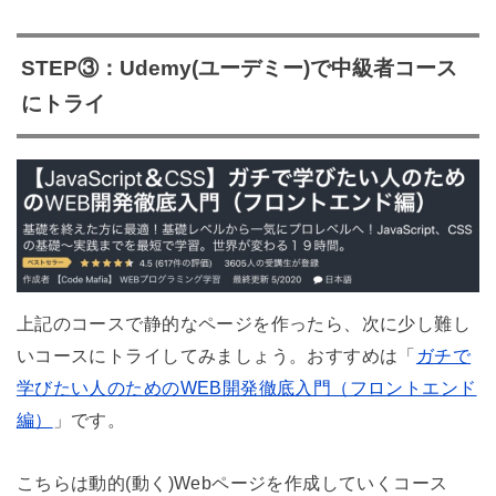
STEP③：Udemy(ユーデミー)で中級者コース
にトライ
上記のコースで静的なページを作ったら、次に少し難し
いコースにトライしてみましょう。おすすめは「
ガチで
学びたい人のためのWEB開発徹底入門（フロントエンド
編）
」です。
こちらは動的(動く)Webページを作成していくコース