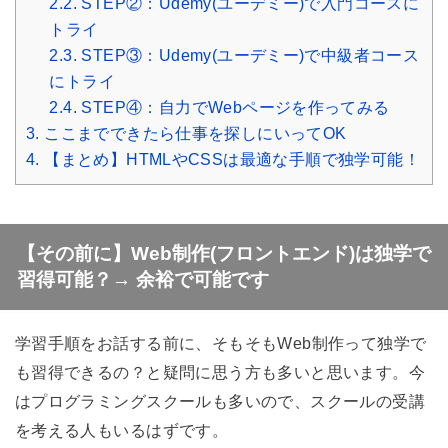
2.2.
STEP②：Udemy(ユーデミー)で入門コースに
トライ
2.3.
STEP③：Udemy(ユーデミー)で中級者コース
にトライ
2.4.
STEP④：自力でWebページを作ってみる
3.
ここまでできたら仕事を探しにいってOK
4.
【まとめ】HTMLやCSSは最適な手順で独学可能！
【その前に】Web制作(フロントエンド)は独学で
習得可能？→ 余裕で可能です
学習手順をお話する前に、そもそもWeb制作って独学で
も習得できるの？と疑問に思う方も多いと思います。今
はプログラミングスクールも多いので、スクールの受講
を考える人もいるはずです。