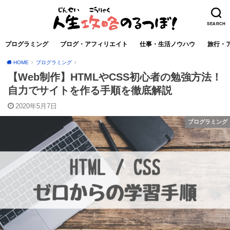
SEARCH
プログラミング
ブログ・アフィリエイト
仕事・生活ノウハウ
旅行・
HOME
プログラミング
【Web制作】HTMLやCSS初心者の勉強方法！
自力でサイトを作る手順を徹底解説
2020年5月7日
プログラミング