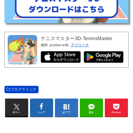
テニスマスター3D-TennisMaster
無料
posted with
アプリーチ
プログラミング
ポスト
シェア
はてブ
送る
Pocket