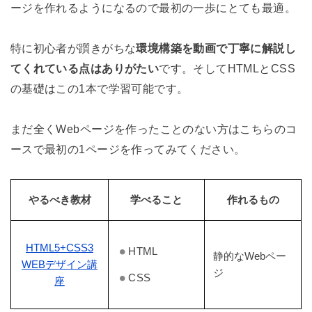
ージを作れるようになるので最初の一歩にとても最適。
特に初心者が躓きがちな
環境構築を動画で丁寧に解説し
てくれている点はありがたい
です。そしてHTMLとCSS
の基礎はこの1本で学習可能です。
まだ全くWebページを作ったことのない方はこちらのコ
ースで最初の1ページを作ってみてください。
やるべき教材
学べること
作れるもの
HTML5+CSS3
HTML
静的なWebペー
WEBデザイン講
ジ
CSS
座